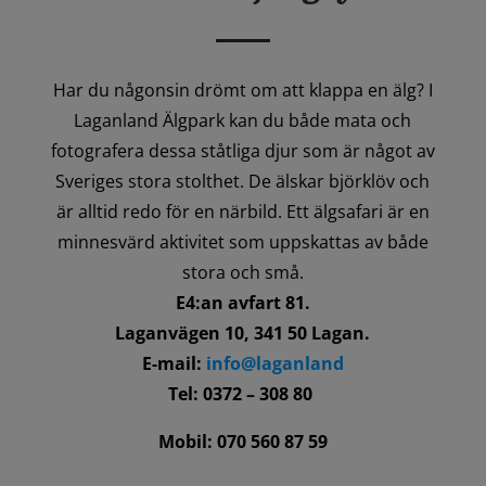
Har du någonsin drömt om att klappa en älg? I
Laganland Älgpark kan du både mata och
fotografera dessa ståtliga djur som är något av
Sveriges stora stolthet. De älskar björklöv och
är alltid redo för en närbild. Ett älgsafari är en
minnesvärd aktivitet som uppskattas av både
stora och små.
E4:an avfart 81.
Laganvägen 10, 341 50 Lagan.
E-mail:
info@laganland
Tel: 0372 – 308 80
Mobil: 070 560 87 59