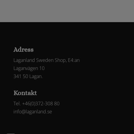
Adress
Laganland Sweden Shop, E4:an
Laganvägen 10
341 50 Lagan.
Kontakt
Tel. +46(0)372-308 80
info@laganland.se