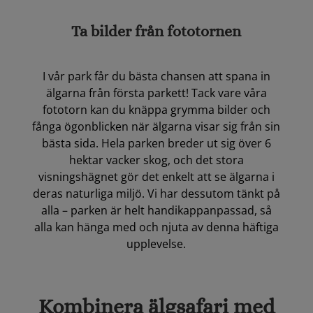
Ta bilder från fototornen
I vår park får du bästa chansen att spana in
älgarna från första parkett! Tack vare våra
fototorn kan du knäppa grymma bilder och
fånga ögonblicken när älgarna visar sig från sin
bästa sida. Hela parken breder ut sig över 6
hektar vacker skog, och det stora
visningshägnet gör det enkelt att se älgarna i
deras naturliga miljö. Vi har dessutom tänkt på
alla – parken är helt handikappanpassad, så
alla kan hänga med och njuta av denna häftiga
upplevelse.
Kombinera älgsafari med