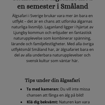
en semester i Småland
Älgsafari i Sverige brukar vara mer än bara en
utflykt – det är en chans att utforska älgarnas
naturliga livsmiljö. Laganland ligger i hjärtat av
Ljungby kommun och erbjuder en fantastisk
naturupplevelse som kombinerar spänning,
lärande och familjefestligheter. Med alla övriga
utflyktsmål Småland har, är älgsafariet bara en
del av alla underbara naturupplevelser och
svensk kultur som väntar här.
Tips under din älgsafari
Ta med kameran:
Du vill inte missa
chansen att fånga en älg på bild!
Klä dig bekvämt:
Naturen kan vara