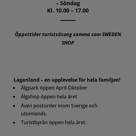
– Söndag
Kl. 10.00 – 17.00
Öppettider turistsäsong samma som SWEDEN
SHOP
Laganland – en upplevelse för hela familjen!
Älgpark öppen April-Oktober
Älgshop öppen hela året
Även postorder inom Sverige och
utomlands.
Turistbyrån öppen hela året.