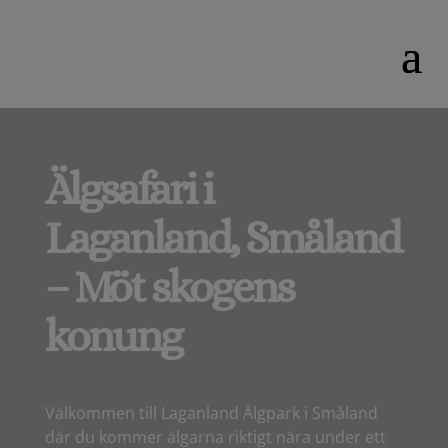
Älgsafari i
Laganland, Småland
–
Möt skogens
konung
Välkommen till Laganland Älgpark i Småland
där du kommer älgarna riktigt nära under ett