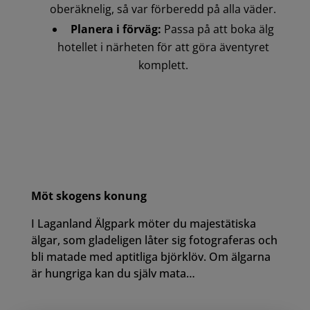
oberäknelig, så var förberedd på alla väder.
Planera i förväg:
Passa på att boka älg
hotellet i närheten för att göra äventyret
komplett.
Möt skogens konung
I Laganland Älgpark möter du majestätiska
älgar, som gladeligen låter sig fotograferas och
bli matade med aptitliga björklöv. Om älgarna
är hungriga kan du själv mata…