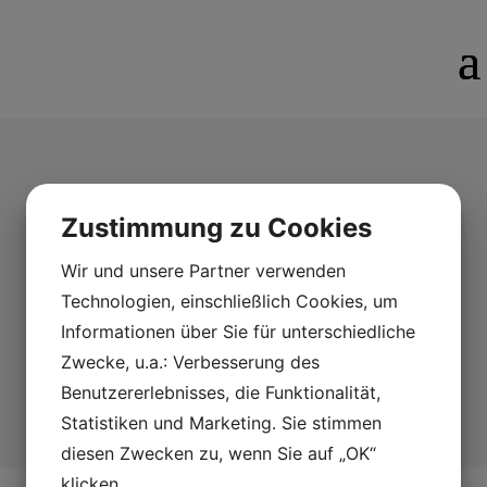
Dalahäst
Zustimmung zu Cookies
Crystal
Wir und unsere Partner verwenden
Technologien, einschließlich Cookies, um
Kristallblock Dalahäst blå, Målerås Glasbruk.
Pris: 849:-
Informationen über Sie für unterschiedliche
Zwecke, u.a.: Verbesserung des
Benutzererlebnisses, die Funktionalität,
Statistiken und Marketing. Sie stimmen
diesen Zwecken zu, wenn Sie auf „OK“
klicken.