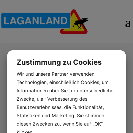
Zustimmung zu Cookies
Grytlapp
Wir und unsere Partner verwenden
Hemtextil
Technologien, einschließlich Cookies, um
Informationen über Sie für unterschiedliche
Grytlapp „Ingelas Älgar“ (NDK010).
Zwecke, u.a.: Verbesserung des
Pris: 65:-
Benutzererlebnisses, die Funktionalität,
Statistiken und Marketing. Sie stimmen
diesen Zwecken zu, wenn Sie auf „OK“
klicken.