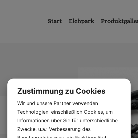
Start
Elchpark
Produktgalle
Zustimmung zu Cookies
Wir und unsere Partner verwenden
Technologien, einschließlich Cookies, um
Informationen über Sie für unterschiedliche
Zwecke, u.a.: Verbesserung des
Benutzererlebnisses, die Funktionalität,