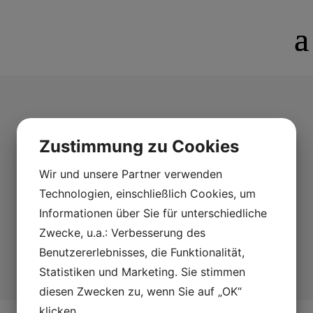
Magnet
Zustimmung zu Cookies
Magneter
Wir und unsere Partner verwenden
Technologien, einschließlich Cookies, um
Magnet Dalahäst, polystone. NS 025.
Pris: 48:-
Informationen über Sie für unterschiedliche
Zwecke, u.a.: Verbesserung des
Benutzererlebnisses, die Funktionalität,
Statistiken und Marketing. Sie stimmen
diesen Zwecken zu, wenn Sie auf „OK“
klicken.