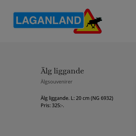
Älg liggande
Älgsouvenirer
Älg liggande. L: 20 cm (NG 6932)
Pris: 325:-.