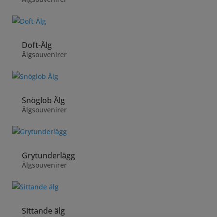
Doft-Älg
Älgsouvenirer
Snöglob Älg
Älgsouvenirer
Grytunderlägg
Älgsouvenirer
Sittande älg