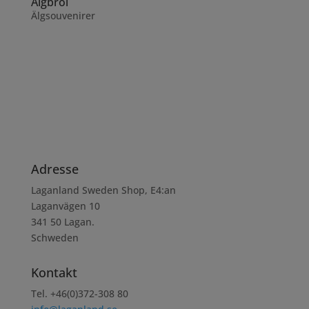
Älgbröl
Älgsouvenirer
Adresse
Laganland Sweden Shop, E4:an
Laganvägen 10
341 50 Lagan.
Schweden
Kontakt
Tel. +46(0)372-308 80