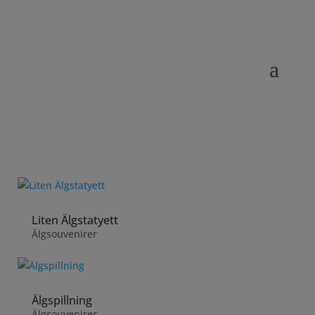
Liten Älgstatyett
Älgsouvenirer
Älgspillning
Älgsouvenirer