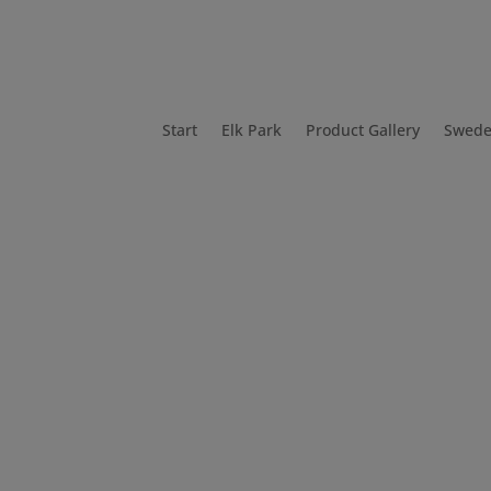
Start
Elk Park
Product Gallery
Swede