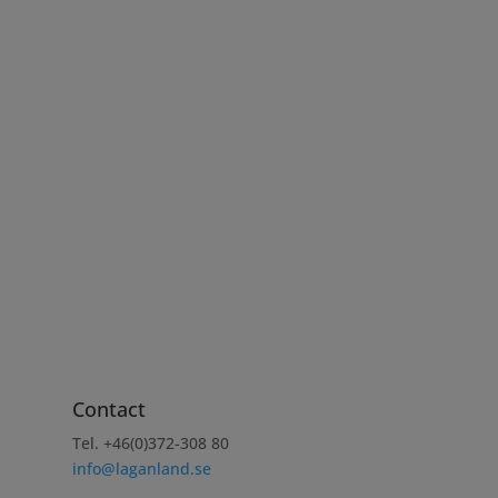
Contact
Tel. +46(0)372-308 80
info@laganland.se