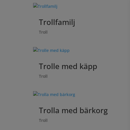
Trollfamilj
Troll
Trolle med käpp
Troll
Trolla med bärkorg
Troll