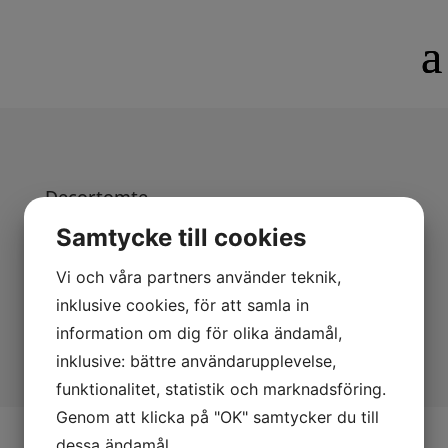
Decortomte
SWE Christmas
Samtycke till cookies
Vi och våra partners använder teknik,
Decortomte i flera storlekar.
inklusive cookies, för att samla in
information om dig för olika ändamål,
inklusive: bättre användarupplevelse,
funktionalitet, statistik och marknadsföring.
Genom att klicka på "OK" samtycker du till
dessa ändamål.