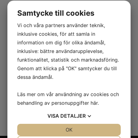
Samtycke till cookies
Vi och våra partners använder teknik,
inklusive cookies, för att samla in
information om dig för olika ändamål,
inklusive: bättre användarupplevelse,
funktionalitet, statistik och marknadsföring.
Genom att klicka på "OK" samtycker du till
dessa ändamål.
Läs mer om vår användning av cookies och
behandling av personuppgifter
här
.
VISA
DETALJER
JA
NEJ
OK
JA
NEJ