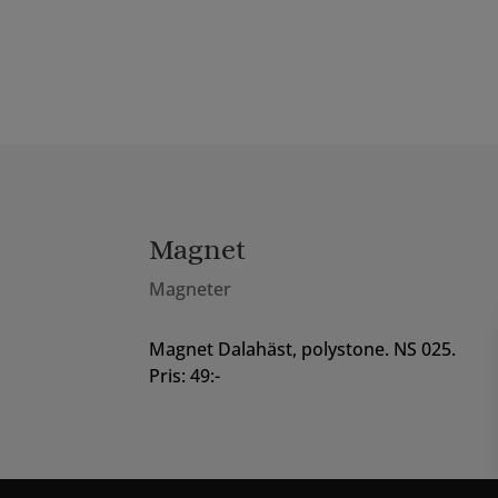
Magnet
Magneter
Magnet Dalahäst, polystone. NS 025.
Pris: 49:-