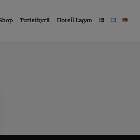
Shop
Turistbyrå
Hotell Lagan