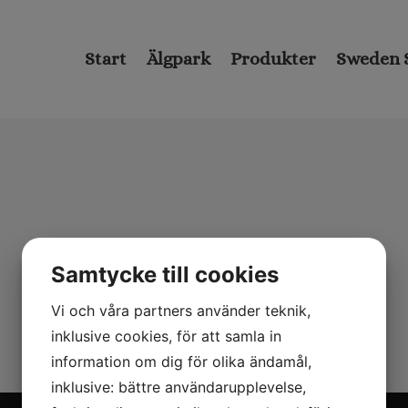
Start
Älgpark
Produkter
Sweden 
Samtycke till cookies
Vi och våra partners använder teknik,
inklusive cookies, för att samla in
information om dig för olika ändamål,
inklusive: bättre användarupplevelse,